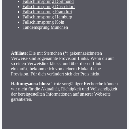
Fallschirmsprung Dortmund
Fallschirmsprung Düsseldorf
Fallschirmsprung Frankfurt
Fallschirmsprung Hamburg
Fallschirmsprung Köln
Tandemsprung München
Affiliate:
Die mit Sternchen (
*
) gekennzeichneten
Verweise sind sogenannte Provision-Links. Wenn du auf
so einen Verweislink klickst und über diesen Link
einkaufst, bekomme ich von deinem Einkauf eine
Provision. Für dich verändert sich der Preis nicht.
Haftungsausschluss:
Trotz sorgfältiger Recherche können
wir nicht für die Aktualität, Richtigkeit und Vollständigkeit
der bereitgestellten Informationen auf unserer Webseite
garantieren.