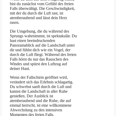
bist du zunächst vom Gefühl des freien
Falls überwältigt. Die Geschwindigkeit,
mit der du durch die Luft rast, ist
atemberaubend und lässt dein Herz
rasen.
Die Umgebung, die du während des
Sprungs wahrnimmst, ist spektakulär. Du
hast einen beeindruckenden
Panoramablick auf die Landschaft unter
dir und fühlst dich wie ein Vogel, der
durch die Luft fliegt. Während des freien
Falls hörst du nur das Rauschen des
Windes und spürst den Luftzug auf
deiner Haut.
Wenn der Fallschirm geöffnet wird,
verändert sich das Erlebnis schlagartig.
Du schwebst sanft durch die Luft und
kannst die Landschaft in aller Ruhe
genießen. Der Ausblick ist
atemberaubend und die Ruhe, die auf
einmal herrscht, ist eine willkommene
Abwechslung zu den intensiven
Momenten des freien Falls.