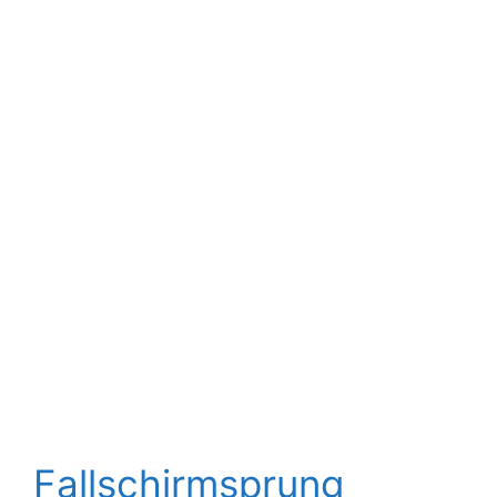
Fallschirmsprung