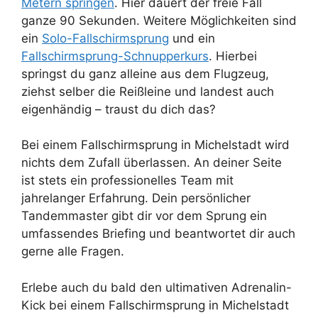
Metern springen
. Hier dauert der freie Fall
ganze 90 Sekunden. Weitere Möglichkeiten sind
ein
Solo-Fallschirmsprung
und ein
Fallschirmsprung-Schnupperkurs
. Hierbei
springst du ganz alleine aus dem Flugzeug,
ziehst selber die Reißleine und landest auch
eigenhändig – traust du dich das?
Bei einem Fallschirmsprung in Michelstadt wird
nichts dem Zufall überlassen. An deiner Seite
ist stets ein professionelles Team mit
jahrelanger Erfahrung. Dein persönlicher
Tandemmaster gibt dir vor dem Sprung ein
umfassendes Briefing und beantwortet dir auch
gerne alle Fragen.
Erlebe auch du bald den ultimativen Adrenalin-
Kick bei einem Fallschirmsprung in Michelstadt