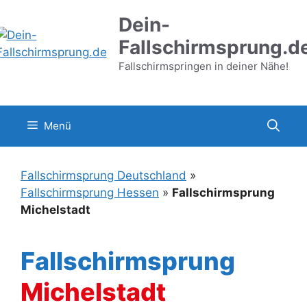
Zum
Dein-
Inhalt
springen
Fallschirmsprung.d
Fallschirmspringen in deiner Nähe!
Menü
Fallschirmsprung Deutschland
»
Fallschirmsprung Hessen
»
Fallschirmsprung
Michelstadt
Fallschirmsprung
Michelstadt