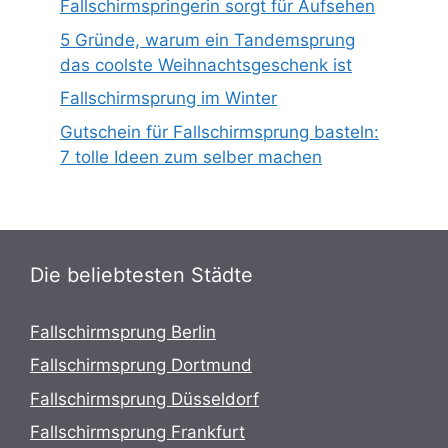
Fallschirmspringerin sorgt für Aufsehen
5 Gründe, warum ein Tandemsprung
das coolste Weihnachtsgeschenk ist
Fallschirmsprung im Winter
Gutschein für Fallschirmsprung basteln:
7 tolle Ideen zum selber machen
Die beliebtesten Städte
Fallschirmsprung Berlin
Fallschirmsprung Dortmund
Fallschirmsprung Düsseldorf
Fallschirmsprung Frankfurt