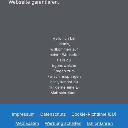
Webseite garantieren.
Hallo, ich bin
Jannis,
willkommen auf
meiner Webseite!
Falls du
irgendwelche
Fragen zum
Fallschirmspringen
hast, kannst du
mir gerne eine E-
Mail schreiben.
Impressum
Datenschutz
Cookie-Richtlinie (EU)
Mediadaten
Werbung schalten
Ballonfahren