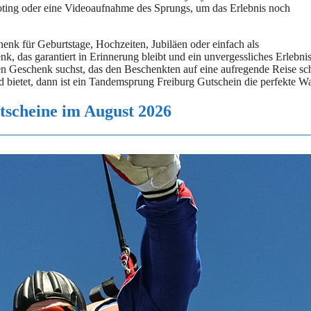
hooting oder eine Videoaufnahme des Sprungs, um das Erlebnis noch
henk für Geburtstage, Hochzeiten, Jubiläen oder einfach als
, das garantiert in Erinnerung bleibt und ein unvergessliches Erlebni
en Geschenk suchst, das den Beschenkten auf eine aufregende Reise sc
bietet, dann ist ein Tandemsprung Freiburg Gutschein die perfekte W
tscheine im August 2026