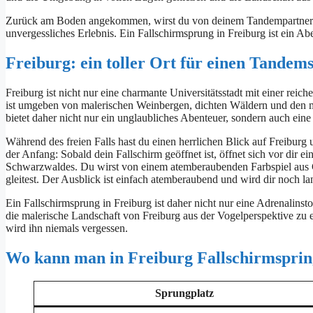
Zurück am Boden angekommen, wirst du von deinem Tandempartner wi
unvergessliches Erlebnis. Ein Fallschirmsprung in Freiburg ist ein Abe
Freiburg: ein toller Ort für einen Tandem
Freiburg ist nicht nur eine charmante Universitätsstadt mit einer rei
ist umgeben von malerischen Weinbergen, dichten Wäldern und den m
bietet daher nicht nur ein unglaubliches Abenteuer, sondern auch ein
Während des freien Falls hast du einen herrlichen Blick auf Freiburg
der Anfang: Sobald dein Fallschirm geöffnet ist, öffnet sich vor dir
Schwarzwaldes. Du wirst von einem atemberaubenden Farbspiel aus
gleitest. Der Ausblick ist einfach atemberaubend und wird dir noch la
Ein Fallschirmsprung in Freiburg ist daher nicht nur eine Adrenalinst
die malerische Landschaft von Freiburg aus der Vogelperspektive zu 
wird ihn niemals vergessen.
Wo kann man in Freiburg Fallschirmspri
Sprungplatz