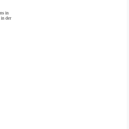
ns in
 in der