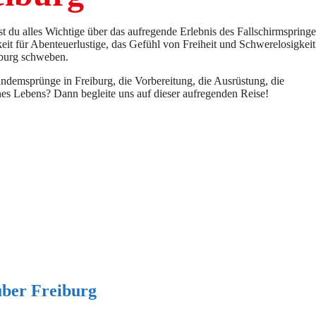
rst du alles Wichtige über das aufregende Erlebnis des Fallschirmspringe
it für Abenteuerlustige, das Gefühl von Freiheit und Schwerelosigkeit
iburg schweben.
andemsprünge in Freiburg, die Vorbereitung, die Ausrüstung, die
nes Lebens? Dann begleite uns auf dieser aufregenden Reise!
ber Freiburg