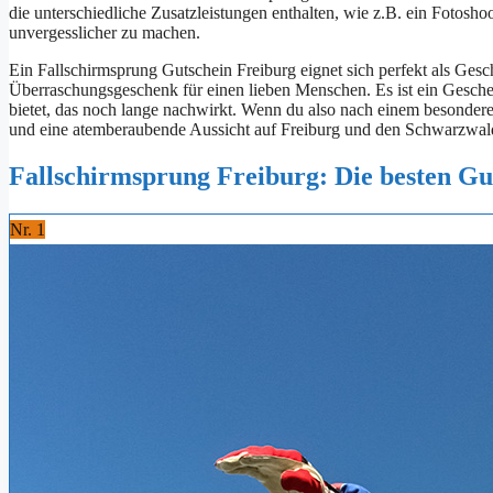
die unterschiedliche Zusatzleistungen enthalten, wie z.B. ein Fotos
unvergesslicher zu machen.
Ein Fallschirmsprung Gutschein Freiburg eignet sich perfekt als Gesc
Überraschungsgeschenk für einen lieben Menschen. Es ist ein Geschenk
bietet, das noch lange nachwirkt. Wenn du also nach einem besonder
und eine atemberaubende Aussicht auf Freiburg und den Schwarzwald 
Fallschirmsprung Freiburg: Die besten Gu
Nr. 1