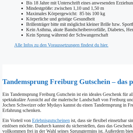
Bis 18 Jahre mit Unterschrift eines anwesenden Erziehun
Mindestgröße: zwischen 1,10 und 1,50 m
Maximales Körpergewicht: 85 bis 100 kg
Körperliche und geistige Gesundheit
Brillenträger bitte mit möglichst kleiner Brille bzw. Spor
Kein Asthma, akute Bandscheibenvorfälle, Diabetes, H
Kein Sprung während der Schwangerschaft
Alle Infos zu den Voraussetzungen findest du hier.
Tandemsprung Freiburg Gutschein – das p
Ein Tandemsprung Freiburg Gutschein ist ein ideales Geschenk für al
spektakuläre Aussicht auf die malerische Landschaft von Freiburg 
Jochen Schweizer oder Mydays kannst du einen Tandemsprung in Frei
Erfahrung schenken.
Ein Vorteil von
Erlebnisgutscheinen
ist, dass sie flexibel einsetzbar
einlösen möchte. Dadurch kannst du sicherstellen, dass das Geschen
vollkommen frei in der Wahl seines Sprungtermins ist. Außerdem bie