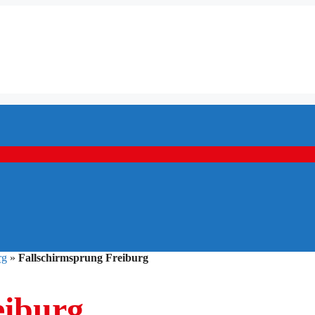
rg
»
Fallschirmsprung Freiburg
eiburg