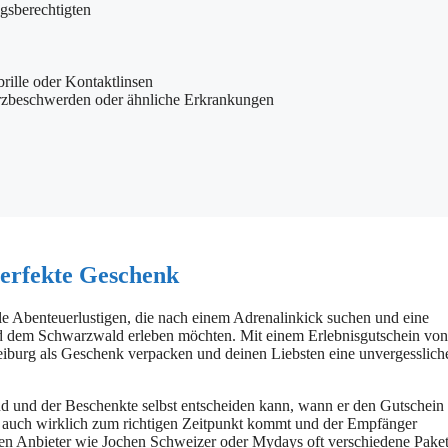
gsberechtigten
tbrille oder Kontaktlinsen
erzbeschwerden oder ähnliche Erkrankungen
erfekte Geschenk
le Abenteuerlustigen, die nach einem Adrenalinkick suchen und eine
und dem Schwarzwald erleben möchten. Mit einem Erlebnisgutschein von
burg als Geschenk verpacken und deinen Liebsten eine unvergesslich
 sind und der Beschenkte selbst entscheiden kann, wann er den Gutschein
k auch wirklich zum richtigen Zeitpunkt kommt und der Empfänger
ten Anbieter wie Jochen Schweizer oder Mydays oft verschiedene Paket